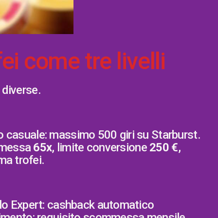
i come tre livelli
 diverse.
o casuale: massimo 500 giri su Starburst.
mmessa
65x
, limite conversione
250 €
,
a trofei.
ello Expert: cashback automatico
tenimento: requisito scommessa mensile.