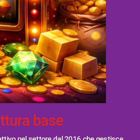
ttura base
ttivo nel settore dal 2016 che gestisce