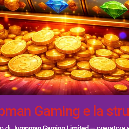
pman Gaming e la stru
io di
Jumpman Gaming Limited
— operatore a