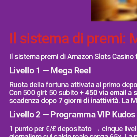
Il sistema di premi: 
Il sistema premi di Amazon Slots Casino fu
Livello 1 — Mega Reel
Ruota della fortuna attivata al primo dep
Con 500 giri: 50 subito +
450 via email a
scadenza dopo
7 giorni di inattività
. La 
Livello 2 — Programma VIP Kudos
1 punto per €/£ depositato → cinque livell
giornaliero sul saldo reale senza 65x. La