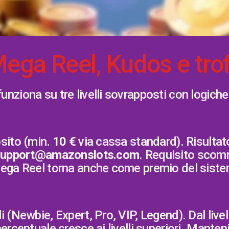
Mega Reel, Kudos e trofe
nziona su tre livelli sovrapposti con logiche
osito (min.
10 €
via cassa standard). Risultat
support@amazonslots.com
. Requisito sco
Mega Reel torna anche come premio del sistem
i (Newbie, Expert, Pro, VIP, Legend). Dal liv
 percentuale cresce ai livelli superiori. Man