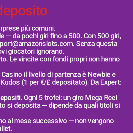
deposito
orprese più comuni.
le — da pochi giri fino a 500. Con 500 giri,
port@amazonslots.com
. Senza questa
vi giocatori ignorano.
to.
Le vincite con fondi propri non hanno
asino il livello di partenza è Newbie e
 Kudos (1 per €/£ depositato). Da Expert:
epositi.
Ogni 5 trofei: un giro Mega Reel
si deposita — dipende da quali titoli si
scono al mese successivo — non vengono
llet.