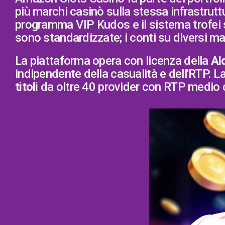
più marchi casinò sulla stessa infrastruttu
programma VIP Kudos e il sistema trofei s
sono standardizzate; i conti su diversi m
La piattaforma opera con licenza della
Al
indipendente della casualità e dell'RTP. 
titoli
da oltre 40 provider con RTP medio c