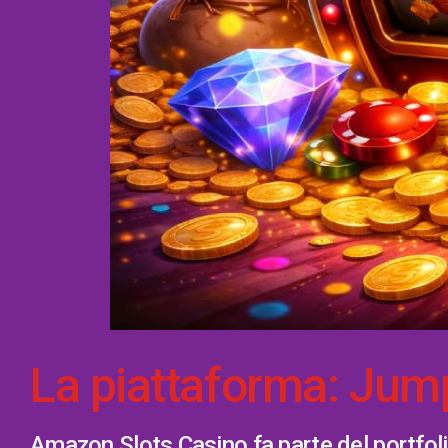
La piattaforma: Jum
Amazon Slots Casino fa parte del portfol